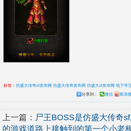
标签：
仿盛大传奇sf发布网
仿盛大传奇发布网
仿盛大sf发布网
地下夺
分享到：
微信
新浪
上一篇：
尸王BOSS是仿盛大传奇s
的游戏道路上接触到的第一个小老