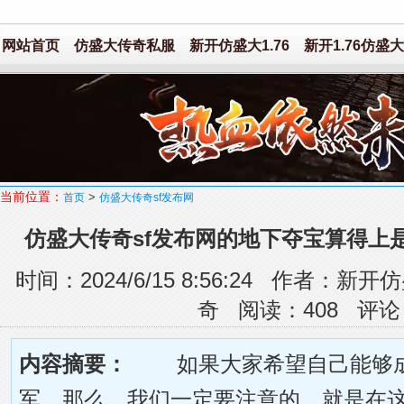
网站首页
仿盛大传奇私服
新开仿盛大1.76
新开1.76仿盛大
当前位置：
>
首页
仿盛大传奇sf发布网
仿盛大传奇sf发布网的地下夺宝算得上
时间：2024/6/15 8:56:24 作者
奇 阅读：
408
评论
内容摘要：
如果大家希望自己能够成
军，那么，我们一定要注意的，就是在