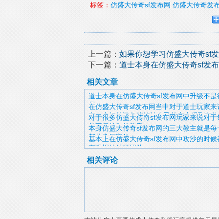
标签：
仿盛大传奇sf发布网
仿盛大传奇发
上一篇：
如果你想学习仿盛大传奇sf
下一篇：
道士本身在仿盛大传奇sf发
相关文章
道士本身在仿盛大传奇sf发布网中升级不是
易
在仿盛大传奇sf发布网当中对于道士玩家来
有一个好的装备能够让自己的实力得到有效
对于很多仿盛大传奇sf发布网玩家来说对于
并不是特别的熟悉
本身仿盛大传奇sf发布网的三大教主就是每
都非常厉害的
基本上在仿盛大传奇sf发布网中攻沙的时候
有强悍的法师团队
相关评论