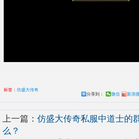
标签：
仿盛大传奇
分享到：
微信
新浪
上一篇：
仿盛大传奇私服中道士的
么？